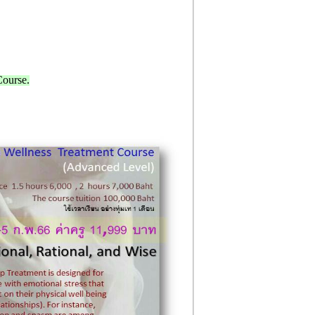
ourse.