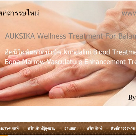
่อเรา-แผนที่
ทรี้ทเม้นท์ผู้สูงอายุ
งานสอน
ทรี้ทเม้นท์
ศิษย์ต่างจังหวัด