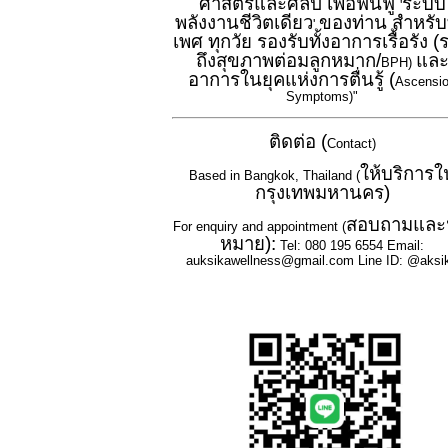
ศาสตร์และศิลป์ เพื่อฟื้นฟู
ระบบ
'
พลังงานชีวิตเดียว
ของท่าน สำหรับ
'
เพศ ทุกวัย รองรับทั้งอาการเรื้อรัง 
ถึงสุขภาพต่อมลูกหมาก/
แล
BPH)
อาการในยุคแห่งการตื่นรู้ (
Ascensi
Symptoms)"
ติดต่อ (
Contact)
ให้บริการใ
Based in Bangkok, Thailand (
กรุงเทพมหานคร)
สอบถามและ
For enquiry and appointment (
หมาย):
Tel: 080 195 6554 Email:
auksikawellness@gmail.com Line ID: @aksi