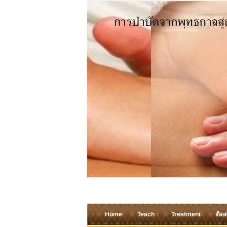
Home
Teach
Treatment
ติดต