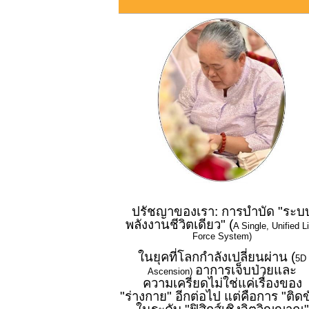
ปรัชญาของเรา: การบำบัด "ระบ
พลังงานชีวิตเดียว" (
A Single, Unified Li
Force System)
ในยุคที่โลกกำลังเปลี่ยนผ่าน (
5D
อาการเจ็บป่วยและ
Ascension)
ความเครียดไม่ใช่แค่เรื่องของ
"ร่างกาย" อีกต่อไป แต่คือการ "ติดข