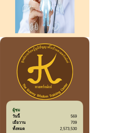
ผู้ชม
วันนี้
569
เมื่อวาน
709
ทั้งหมด
2,573,530