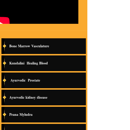
Bone Marrow Vasculature
Kundalini Healing Blood
Ayurvedic Prostate
Ayurvedic kidney disease
Prana Myludra