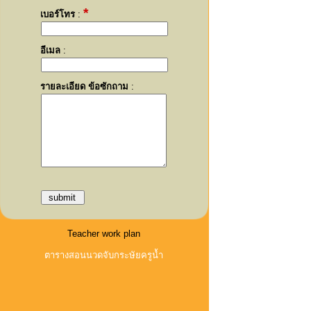
*
เบอร์โทร
:
อีเมล
:
รายละเอียด ข้อซักถาม
:
Teacher work plan
ตารางสอนนวดจับกระษัยครูน้ำ