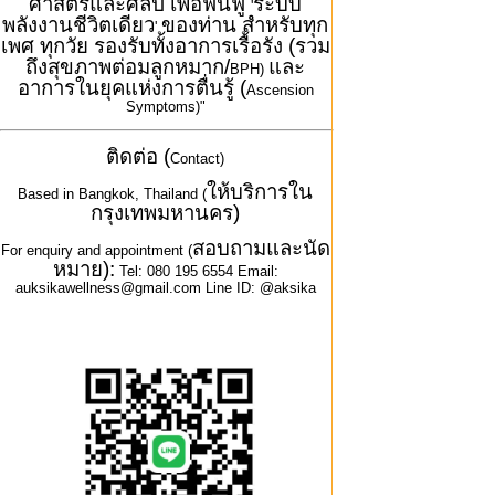
ศาสตร์และศิลป์ เพื่อฟื้นฟู
ระบบ
'
พลังงานชีวิตเดียว
ของท่าน สำหรับทุก
'
เพศ ทุกวัย รองรับทั้งอาการเรื้อรัง (รวม
ถึงสุขภาพต่อมลูกหมาก/
และ
BPH)
อาการในยุคแห่งการตื่นรู้ (
Ascension
Symptoms)"
ติดต่อ (
Contact)
ให้บริการใน
Based in Bangkok, Thailand (
กรุงเทพมหานคร)
สอบถามและนัด
For enquiry and appointment (
หมาย):
Tel: 080 195 6554 Email:
auksikawellness@gmail.com Line ID: @aksika