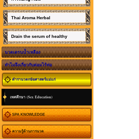
Thai Aroma Herbal
Drain the serum of healthy
นวดเดรนน้ำเหลือง
ทำไมจึงเกี่ยวกับต่อมไร้ท่อ
ตำรานวดกษัยศาสตร์แม่แก่
เพศศึกษา (Sex Education)
SPA KNOWLEDGE
ความรู้ด้านการนวด