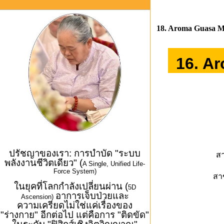
18. Aroma Guasa M
16. A
ปรัชญาของเรา: การบำบัด "ระบบ
สา
พลังงานชีวิตเดียว" (
A Single, Unified Life-
Force System)
สา
ในยุคที่โลกกำลังเปลี่ยนผ่าน (
5D
อาการเจ็บป่วยและ
Ascension)
ความเครียดไม่ใช่แค่เรื่องของ
"ร่างกาย" อีกต่อไป แต่คือการ "ติดขัด"