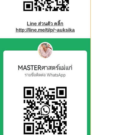
Line ส่วนตัว คลิ้ก
http://line.me/ti/p/~auksika